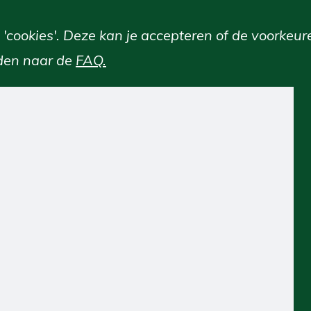
'cookies'. Deze kan je accepteren of de voorkeur
den naar de
FAQ.