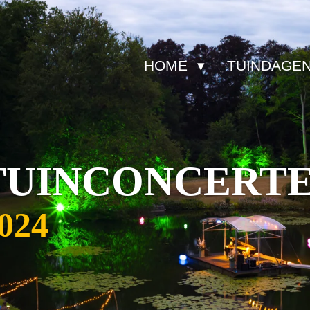
HOME
TUINDAGE
TUINCONCERT
2024