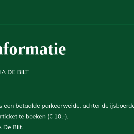
nformatie
HA DE BILT
s een betaalde parkeerweide, achter de ijsboerde
rticket te boeken (€ 10,-).
 De Bilt.