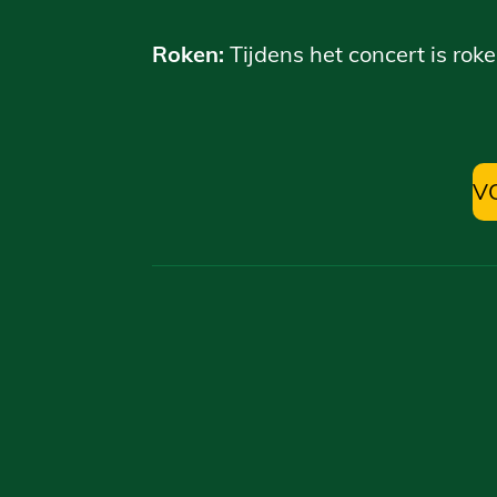
Roken:
Tijdens het concert is rok
V