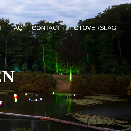
N
FAQ
CONTACT
FOTOVERSLAG
EN