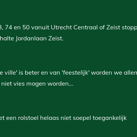
3, 74 en 50 vanuit Utrecht Centraal of Zeist stop
halte Jordanlaan Zeist.
 ville
' is beter en van '
feestelijk'
worden we allema
 niet vies mogen worden...
et een rolstoel helaas niet soepel toegankelijk