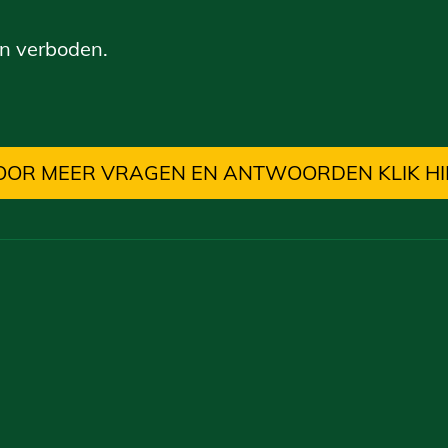
en verboden.
OOR MEER VRAGEN EN ANTWOORDEN KLIK HI