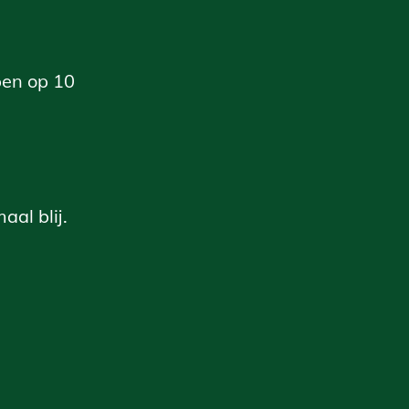
pen op 10
al blij.