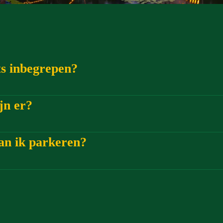
ets inbegrepen?
jn er?
an ik parkeren?